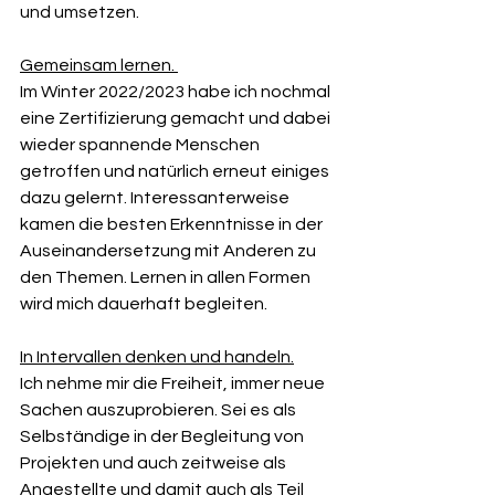
und umsetzen. 
Gemeinsam lernen. 
Im Winter 2022/2023 habe ich nochmal 
eine Zertifizierung gemacht und dabei 
wieder spannende Menschen 
getroffen und natürlich erneut einiges 
dazu gelernt. Interessanterweise 
kamen die besten Erkenntnisse in der 
Auseinandersetzung mit Anderen zu 
den Themen. Lernen in allen Formen 
wird mich dauerhaft begleiten.
In Intervallen denken und handeln.
Ich nehme mir die Freiheit, immer neue 
Sachen auszuprobieren. Sei es als 
Selbständige in der Begleitung von 
Projekten und auch zeitweise als 
Angestellte und damit auch als Teil 