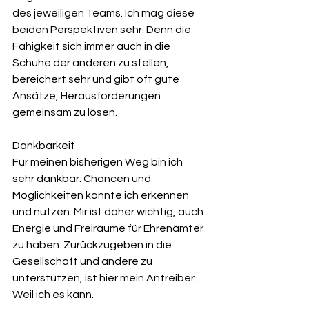
des jeweiligen Teams. Ich mag diese 
beiden Perspektiven sehr. Denn die 
Fähigkeit sich immer auch in die 
Schuhe der anderen zu stellen, 
bereichert sehr und gibt oft gute 
Ansätze, Herausforderungen 
gemeinsam zu lösen.
Dankbarkeit
Für meinen bisherigen Weg bin ich 
sehr dankbar. Chancen und 
Möglichkeiten konnte ich erkennen 
und nutzen. Mir ist daher wichtig, auch 
Energie und Freiräume für Ehrenämter 
zu haben. Zurückzugeben in die 
Gesellschaft und andere zu 
unterstützen, ist hier mein Antreiber. 
Weil ich es kann. 