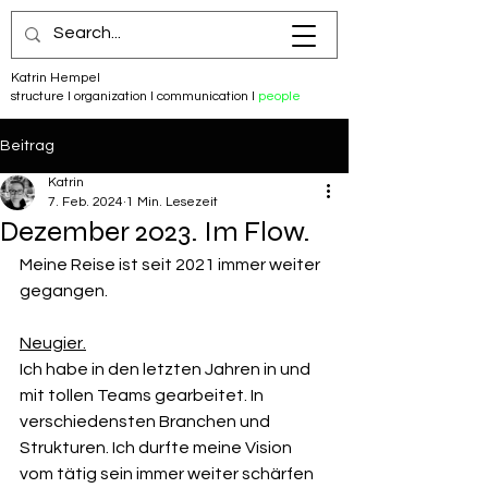
Katrin Hempel
structure I organization I communication I
people
Beitrag
Katrin
7. Feb. 2024
1 Min. Lesezeit
Dezember 2023. Im Flow.
Meine Reise ist seit 2021 immer weiter 
gegangen. 
Neugier.
Ich habe in den letzten Jahren in und 
mit tollen Teams gearbeitet. In 
verschiedensten Branchen und 
Strukturen. Ich durfte meine Vision 
vom tätig sein immer weiter schärfen 