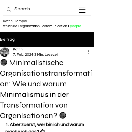
Katrin Hempel
structure I organization I communication I
people
Beitrag
Katrin
7. Feb. 2024
3 Min. Lesezeit
🟢 Minimalistische
Organisationstransformati
on: Wie und warum
Minimalismus in der
Transformation von
Organisationen? 🟢
1. Aber zuerst, wer bin ich und warum 
mache ich das?
 🤓 