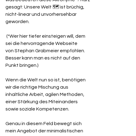
gesagt: Unsere Welt 🗺 ist brüchig, 
nicht-linear und unvorhersehbar 
geworden. 
 (*Wer hier tiefer einsteigen will, dem 
sei die hervorragende Webseite 
von 
Stephan Grabmeier
 empfohlen. 
Besser kann man es nicht auf den 
Punkt bringen.)
Wenn die Welt nun so ist, benötigen 
wir die richtige Mischung aus 
inhaltliche Arbeit, agilen Methoden, 
einer Stärkung des Miteinanders 
sowie soziale Kompetenzen.
Genau in diesem Feld bewegt sich 
mein Angebot der minimalistischen 