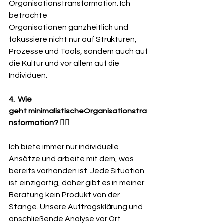
Organisationstransformation. Ich 
betrachte 
Organisationen ganzheitlich und 
fokussiere nicht nur auf Strukturen, 
Prozesse und Tools, sondern auch auf 
die Kultur und vor allem auf die 
Individuen.
4.  Wie 
geht minimalistischeOrganisationstra
nsformation? 
💁‍♀️ 
Ich biete immer nur individuelle 
Ansätze und arbeite mit dem, was 
bereits vorhanden ist. Jede Situation 
ist einzigartig, daher gibt es in meiner 
Beratung kein Produkt von der 
Stange. Unsere Auftragsklärung und 
anschließende Analyse vor Ort 