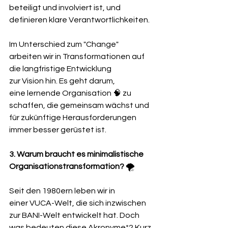
beteiligt und involviert ist, und 
definieren klare Verantwortlichkeiten.
Im Unterschied zum "Change" 
arbeiten wir in Transformationen auf 
die langfristige Entwicklung 
zur Vision hin. Es geht darum, 
eine lernende Organisation 🧠 zu 
schaffen, die gemeinsam wächst und 
für zukünftige Herausforderungen 
immer besser gerüstet ist. 
3. Warum braucht es minimalistische 
Organisationstransformation? 
🌪 
Seit den 1980ern leben wir in 
einer VUCA-Welt, die sich inzwischen 
zur BANI-Welt entwickelt hat. Doch 
was bedeuten diese Akronyme*? Kurz 