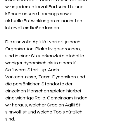
wir in jedem Intervall Fortschritte und 
können unsere Learnings sowie 
aktuelle Entwicklungen im nächsten 
Intervall einfließen lassen.
Die sinnvolle Agilität variiert je nach 
Organisation. Plakativ gesprochen, 
sind in einer Steuerkanzlei die Inhalte 
weniger dynamisch als in einem KI-
Software-Start-up. Auch 
Vorkenntnisse, Team-Dynamiken und 
die persönlichen Standorte der 
einzelnen Menschen spielen hierbei 
eine wichtige Rolle. Gemeinsam finden 
wir heraus, welcher Grad an Agilität 
sinnvoll ist und welche Tools nützlich 
sind.