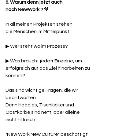
6. Warum denn jetzt auch 
noch NewWork ?
 🧡 
In all meinen Projekten stehen 
die Menschen im Mittelpunkt. 
▶ Wer steht wo im Prozess? 
▶ Was braucht jede*r Einzelne, um 
erfolgreich auf das Ziel hinarbeiten zu 
können? 
Das sind wichtige Fragen, die wir 
beantworten. 
Denn Hoddies, Tischkicker und 
Obstkörbe sind nett, aber alleine 
nicht hilfreich.
"New Work New Culture" beschäftigt 