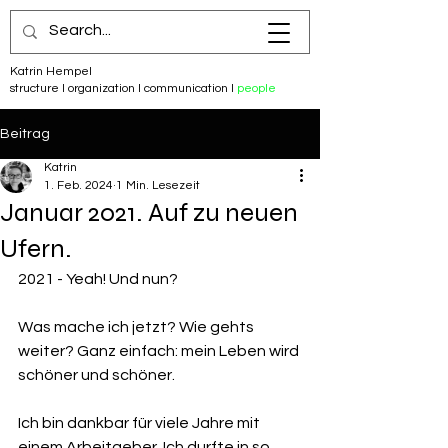
Katrin Hempel
structure I organization I communication I
people
Beitrag
Katrin
1. Feb. 2024
1 Min. Lesezeit
Januar 2021. Auf zu neuen
Ufern.
2021 - Yeah! Und nun?
Was mache ich jetzt? Wie gehts 
weiter? Ganz einfach: mein Leben wird 
schöner und schöner. 
Ich bin dankbar für viele Jahre mit 
einem Arbeitgeber. Ich durfte in so 